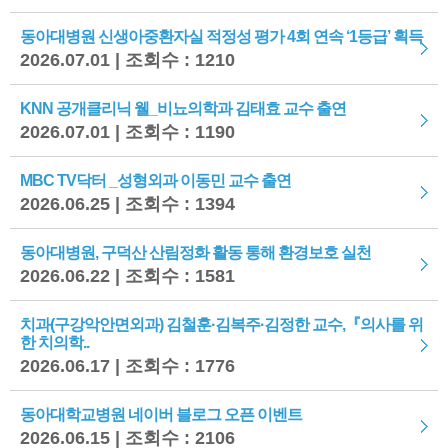
동아대병원 신생아중환자실 적정성 평가 4회 연속 ‘1등급’ 획득
2026.07.01 | 조회수 : 1210
KNN 공개클리닉 웰_비뇨의학과 김태효 교수 출연
2026.07.01 | 조회수 : 1190
MBC TV닥터 _성형외과 이동민 교수 출연
2026.06.25 | 조회수 : 1394
동아대병원, 구덕산 산림정화 활동 통해 환경보호 실천
2026.06.22 | 조회수 : 1581
치과(구강악안면외과) 김철훈·김복주·김정한 교수,『의사를 위
한 치의학..
2026.06.17 | 조회수 : 1776
동아대학교병원 네이버 블로그 오픈 이벤트
2026.06.15 | 조회수 : 2106